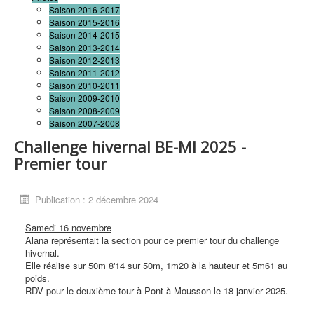
Saison 2016-2017
Saison 2015-2016
Saison 2014-2015
Saison 2013-2014
Saison 2012-2013
Saison 2011-2012
Saison 2010-2011
Saison 2009-2010
Saison 2008-2009
Saison 2007-2008
Challenge hivernal BE-MI 2025 -
Premier tour
Publication : 2 décembre 2024
Samedi 16 novembre
Alana représentait la section pour ce premier tour du challenge
hivernal.
Elle réalise sur 50m 8'14 sur 50m, 1m20 à la hauteur et 5m61 au
poids.
RDV pour le deuxième tour à Pont-à-Mousson le 18 janvier 2025.