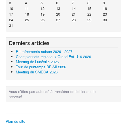
3
4
5
6
7
8
9
10
11
12
13
14
15
16
17
18
19
20
21
22
23
24
25
26
27
28
29
30
31
Derniers articles
Entraînements saison 2026 - 2027
Championnats régionaux Grand-Est U16 2026
Meeting de Lunéville 2026
Tour de printemps BE-MI 2026
Meeting du SMECA 2026
Vous n'êtes pas autorisé à transférer de fichier sur le
serveur!
Plan du site