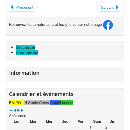
Précédent
Suivant
Retrouvez toute notre actu et les photos sur notre page
Se connecter
Nous contacter
Information
Calendrier et événements
EA/PO -
H Stade/Cross
Stade
Lancers
Août 2026
Lun
Mar
Mer
Jeu
Ven
Sam
Dim
1
2