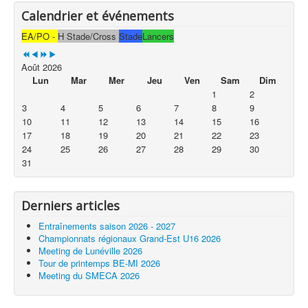
Calendrier et événements
EA/PO -
H Stade/Cross
Stade
Lancers
Août 2026
Lun
Mar
Mer
Jeu
Ven
Sam
Dim
1
2
3
4
5
6
7
8
9
10
11
12
13
14
15
16
17
18
19
20
21
22
23
24
25
26
27
28
29
30
31
Derniers articles
Entraînements saison 2026 - 2027
Championnats régionaux Grand-Est U16 2026
Meeting de Lunéville 2026
Tour de printemps BE-MI 2026
Meeting du SMECA 2026