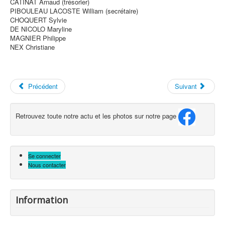
CATINAT Arnaud (trésorier)
PIBOULEAU LACOSTE William (secrétaire)
CHOQUERT Sylvie
DE NICOLO Maryline
MAGNIER Philippe
NEX Christiane
Précédent
Suivant
Retrouvez toute notre actu et les photos sur notre page
Se connecter
Nous contacter
Information