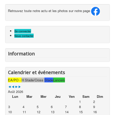
Retrouvez toute notre actu et les photos sur notre page
Se connecter
Nous contacter
Information
Calendrier et événements
EA/PO -
H Stade/Cross
Stade
Lancers
Août 2026
Lun
Mar
Mer
Jeu
Ven
Sam
Dim
1
2
3
4
5
6
7
8
9
10
11
12
13
14
15
16