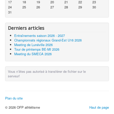
17
18
19
20
21
22
23
24
25
26
27
28
29
30
31
Derniers articles
Entraînements saison 2026 - 2027
Championnats régionaux Grand-Est U16 2026
Meeting de Lunéville 2026
Tour de printemps BE-MI 2026
Meeting du SMECA 2026
Vous n'êtes pas autorisé à transférer de fichier sur le
serveur!
Plan du site
© 2026 OFP athlétisme
Haut de page