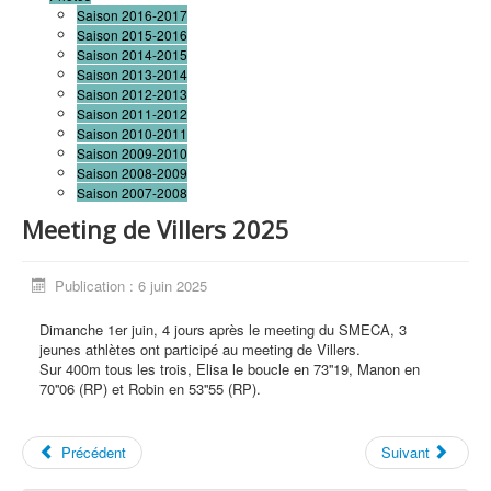
Saison 2016-2017
Saison 2015-2016
Saison 2014-2015
Saison 2013-2014
Saison 2012-2013
Saison 2011-2012
Saison 2010-2011
Saison 2009-2010
Saison 2008-2009
Saison 2007-2008
Meeting de Villers 2025
Publication : 6 juin 2025
Dimanche 1er juin, 4 jours après le meeting du SMECA, 3
jeunes athlètes ont participé au meeting de Villers.
Sur 400m tous les trois, Elisa le boucle en 73''19, Manon en
70''06 (RP) et Robin en 53''55 (RP).
Précédent
Suivant