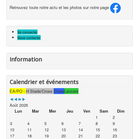
Retrouvez toute notre actu et les photos sur notre page
Se connecter
Nous contacter
Information
Calendrier et événements
EA/PO -
H Stade/Cross
Stade
Lancers
Août 2026
Lun
Mar
Mer
Jeu
Ven
Sam
Dim
1
2
3
4
5
6
7
8
9
10
11
12
13
14
15
16
17
18
19
20
21
22
23