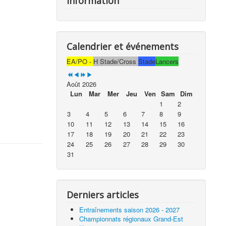
Information
Calendrier et événements
EA/PO -
H Stade/Cross
Stade
Lancers
Août 2026
Lun
Mar
Mer
Jeu
Ven
Sam
Dim
1
2
3
4
5
6
7
8
9
10
11
12
13
14
15
16
17
18
19
20
21
22
23
24
25
26
27
28
29
30
31
Derniers articles
Entraînements saison 2026 - 2027
Championnats régionaux Grand-Est