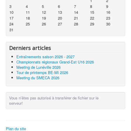
1
2
3
4
5
6
7
8
9
10
11
12
13
14
15
16
17
18
19
20
21
22
23
24
25
26
27
28
29
30
31
Derniers articles
Entraînements saison 2026 - 2027
Championnats régionaux Grand-Est U16 2026
Meeting de Lunéville 2026
Tour de printemps BE-MI 2026
Meeting du SMECA 2026
Vous n'êtes pas autorisé à transférer de fichier sur le
serveur!
Plan du site