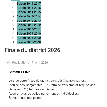
Saison 2016-2017
Saison 2015-2016
Saison 2014-2015
Saison 2013-2014
Saison 2012-2013
Saison 2011-2012
Saison 2010-2011
Saison 2009-2010
Saison 2008-2009
Saison 2007-2008
Finale du district 2026
Publication : 17 avril 2026
Samedi 11 avril
Lors de cette finale du district centre à Champigneulles,
l'équipe des Bergamotes (EA) termine troisième et l'équipe des
Bananes (PO) termine deuxième.
Avec en plus de belles performances individuelles.
Bravo à tous ces jeunes.