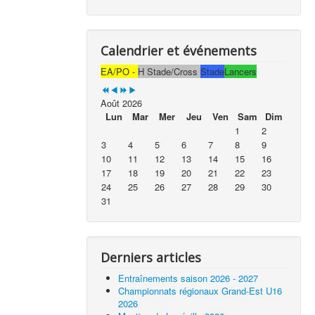
Calendrier et événements
EA/PO -
H Stade/Cross
Stade
Lancers
Août 2026
Lun
Mar
Mer
Jeu
Ven
Sam
Dim
1
2
3
4
5
6
7
8
9
10
11
12
13
14
15
16
17
18
19
20
21
22
23
24
25
26
27
28
29
30
31
Derniers articles
Entraînements saison 2026 - 2027
Championnats régionaux Grand-Est U16
2026