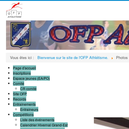
Vous êtes ici :
Bienvenue sur le site de l'OFP Athlétisme.
Photos
Page d'accueil
Inscriptions
Espace jeunes (EA/PO)
Comité
CR comité
Site OFP
Records
Entraînements
Entraîneurs
Compétitions
Liste des événements
Calendrier Hivernal Grand-Est